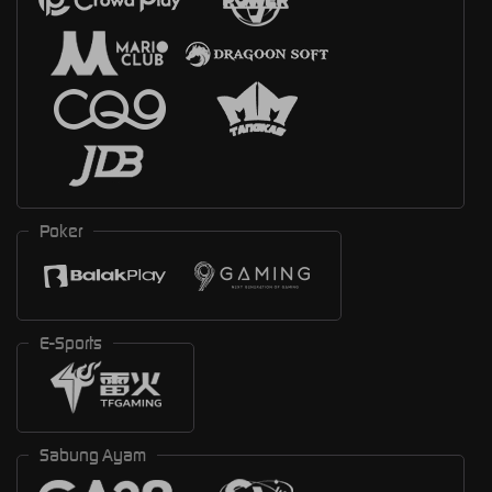
Poker
E-Sports
Sabung Ayam