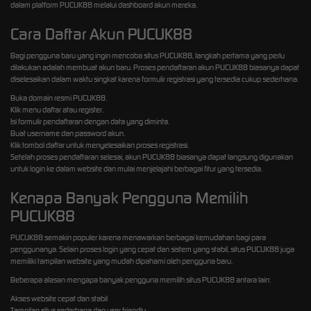
dalam platform PUCUK88 melalui dashboard akun mereka.
Cara Daftar Akun PUCUK88
Bagi pengguna baru yang ingin mencoba situs PUCUK88, langkah pertama yang perlu
dilakukan adalah membuat akun baru. Proses pendaftaran akun PUCUK88 biasanya dapat
diselesaikan dalam waktu singkat karena formulir registrasi yang tersedia cukup sederhana.
Buka domain resmi PUCUK88.
Klik menu daftar atau register.
Isi formulir pendaftaran dengan data yang diminta.
Buat username dan password akun.
Klik tombol daftar untuk menyelesaikan proses registrasi.
Setelah proses pendaftaran selesai, akun PUCUK88 biasanya dapat langsung digunakan
untuk login ke dalam website dan mulai menjelajahi berbagai fitur yang tersedia.
Kenapa Banyak Pengguna Memilih
PUCUK88
PUCUK88 semakin populer karena menawarkan berbagai kemudahan bagi para
penggunanya. Selain proses login yang cepat dan sistem yang stabil, situs PUCUK88 juga
memiliki tampilan website yang mudah dipahami oleh pengguna baru.
Beberapa alasan mengapa banyak pengguna memilih situs PUCUK88 antara lain:
Akses website cepat dan stabil
Tampilan situs sederhana dan user friendly