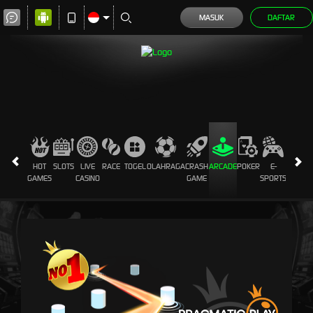
MASUK
DAFTAR
HOT
SLOTS
LIVE
RACE
TOGEL
OLAHRAGA
CRASH
ARCADE
POKER
E-
SABUN
GAMES
CASINO
GAME
SPORTS
AYAM