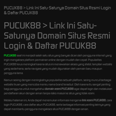
PUCUK88 > Link Ini Satu-Satunya Domain Situs Resmi Login
& Daftar PUCUK88
PUCUK88 > Link Ini Satu-
Satunya Domain Situs Resmi
Login & Daftar PUCUK88
PUCUK88
saat ini menjadi salah satu situs yang banyak dicari oleh pengguna internet yang
ingin mengakses platform permainan online dengan mudah dan cepat. Popularitas
PUCUK88 terus meningkat karena situs ini menawarkan akses yang stabil, tampilan website
yang sederhana, serta navigasi yang mudah digunakan oleh pemain baru maupun
pengguna lama.
Namun seiring dengan meningkatnya popularitas sebuah platform, sering muncul berbagai
website tiruan yang mencoba meniru nama brand tersebut. Oleh karena itu sangat penting
bagi pengguna untuk mengetahui
domain resmi PUCUK88
agar dapat login dan melakukan
pendaftaran akun dengan aman tanpa risiko masuk ke situs yang tidak resmi.
Melalui halaman ini, Anda dapat menemukan informasi mengenai
link resmi PUCUK88
, cara
login PUCUK88, cara daftar akun PUCUK88, serta berbagai informasi penting lainnya yang
dapat membantu pengguna mengakses situs PUCUK88 dengan aman.