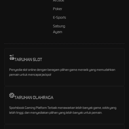
Arcade
Poker
E-Sports
Sabung
Ayam
TARUHAN SLOT
Penyedia slot online dengan beragam pilihan game menarik yang memudahkan
pemain untuk mencapai jackpot
TARUHAN OLAHRAGA
Sportsbook Gaming Platform Terbaik menawarkan lebih banyak game, odds yang
lebih tinggi, dan menyediakan pilihan yang lebih banyak untuk pemain.