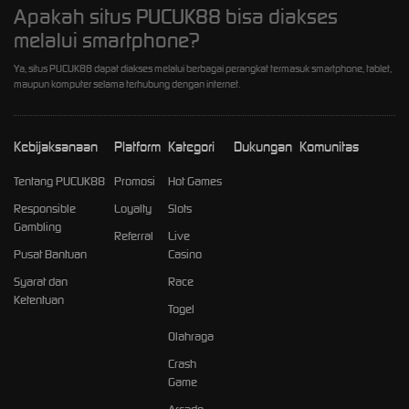
Apakah situs PUCUK88 bisa diakses
melalui smartphone?
Ya, situs PUCUK88 dapat diakses melalui berbagai perangkat termasuk smartphone, tablet,
maupun komputer selama terhubung dengan internet.
Kebijaksanaan
Platform
Kategori
Dukungan
Komunitas
Tentang PUCUK88
Promosi
Hot Games
Responsible
Loyalty
Slots
Gambling
Referral
Live
Pusat Bantuan
Casino
Syarat dan
Race
Ketentuan
Togel
Olahraga
Crash
Game