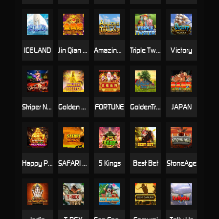
ICELAND
Jin Qian Wa
Amazing Thailand
Triple Twister
Victory
Striper Night
Golden Rooster
FORTUNE
GoldenTree
JAPAN
Happy Prosperous
SAFARI Heat
5 Kings
Best Bet
StoneAge