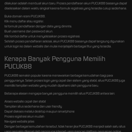
dilakukan adalah membuat akun baru. Proses pendaftaran akun PUCUK88 biasanya dapat
diselesaikan dalam waktu singkat karena formulir registrasi yang tersedia cukup sederhana.
Buka domain resmi PUCUK88.
Klik menu daftar atau register.
Isi formulir pendaftaran dengan data yang diminta.
Buat username dan password akun.
Klik tombol daftar untuk menyelesaikan proses registrasi.
Setelah proses pendaftaran selesai, akun PUCUK88 biasanya dapat langsung digunakan
untuk login ke dalam website dan mulai menjelajahi berbagai fitur yang tersedia.
Kenapa Banyak Pengguna Memilih
PUCUK88
PUCUK88 semakin populer karena menawarkan berbagai kemudahan bagi para
penggunanya. Selain proses login yang cepat dan sistem yang stabil, situs PUCUK88 juga
memiliki tampilan website yang mudah dipahami oleh pengguna baru.
Beberapa alasan mengapa banyak pengguna memilih situs PUCUK88 antara lain:
Akses website cepat dan stabil
Tampilan situs sederhana dan user friendly
Dapat diakses melalui desktop maupun smartphone
Proses registrasi akun mudah
Navigasi website jelas
Dengan berbagai kemudahan tersebut, tidak heran jika PUCUK88 menjadi salah satu situs
yang semakin dikenal oleh pengguna internet yang mencari platform permainan online