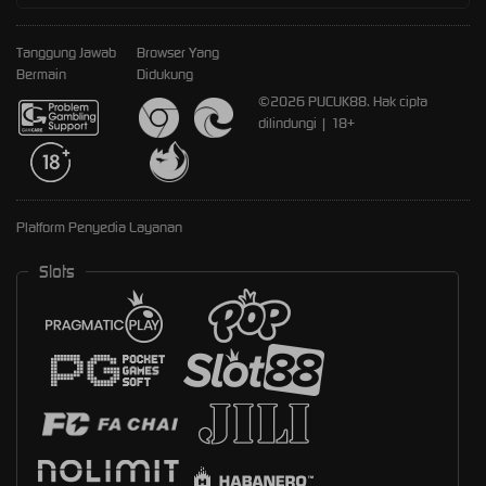
Tanggung Jawab
Browser Yang
Bermain
Didukung
©2026 PUCUK88. Hak cipta
dilindungi | 18+
Platform Penyedia Layanan
Slots