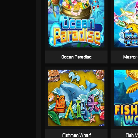
Ocean Paradise
Master 
Fishman Wharf
Fish M