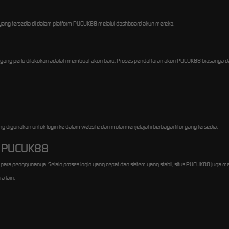
 yang tersedia di dalam platform PUCUK88 melalui dashboard akun mereka.
ang perlu dilakukan adalah membuat akun baru. Proses pendaftaran akun PUCUK88 biasanya dapat
digunakan untuk login ke dalam website dan mulai menjelajahi berbagai fitur yang tersedia.
h PUCUK88
 penggunanya. Selain proses login yang cepat dan sistem yang stabil, situs PUCUK88 juga me
 lain: