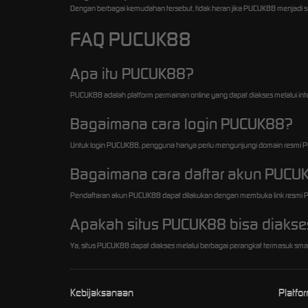
Dengan berbagai kemudahan tersebut, tidak heran jika PUCUK88 menjadi sal
FAQ PUCUK88
Apa itu PUCUK88?
PUCUK88 adalah platform permainan online yang dapat diakses melalui i
Bagaimana cara login PUCUK88?
Untuk login PUCUK88, pengguna hanya perlu mengunjungi domain resmi 
Bagaimana cara daftar akun PUCU
Pendaftaran akun PUCUK88 dapat dilakukan dengan membuka link resmi PUC
Apakah situs PUCUK88 bisa diakse
Ya, situs PUCUK88 dapat diakses melalui berbagai perangkat termasuk sma
Kebijaksanaan
Platfo