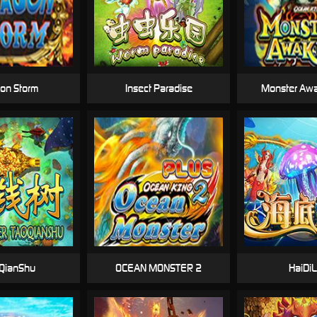
on Storm
Insect Paradise
Monster Awa
QianShu
OCEAN MONSTER 2
HaiDi