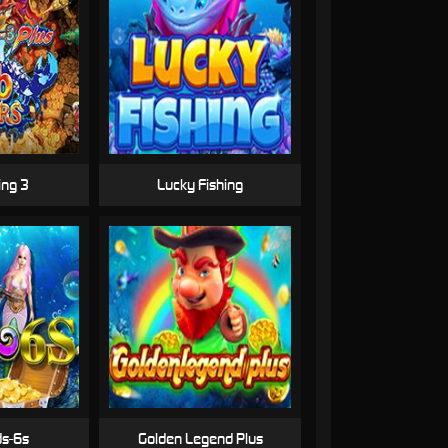
ing 3
Lucky Fishing
s-6s
Golden Legend Plus