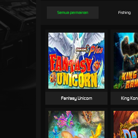
Semua permainan
Fishing
Fantasy Unicorn
King Ko