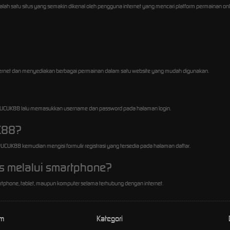
ah satu situs yang semakin dikenal oleh pengguna internet yang mencari platform permainan onli
nternet dan menyediakan berbagai permainan dalam satu website yang mudah digunakan.
PUCUK88 lalu memasukkan username dan password pada halaman login.
K88?
UK88 kemudian mengisi formulir registrasi yang tersedia pada halaman daftar.
s melalui smartphone?
rtphone, tablet, maupun komputer selama terhubung dengan internet.
rm
Kategori