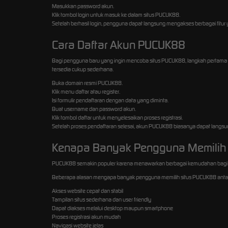
Masukkan password akun.
Klik tombol login untuk masuk ke dalam situs PUCUK88.
Setelah berhasil login, pengguna dapat langsung mengakses berbagai fitur
Cara Daftar Akun PUCUK88
Bagi pengguna baru yang ingin mencoba situs PUCUK88, langkah pertama y
tersedia cukup sederhana.
Buka domain resmi PUCUK88.
Klik menu daftar atau register.
Isi formulir pendaftaran dengan data yang diminta.
Buat username dan password akun.
Klik tombol daftar untuk menyelesaikan proses registrasi.
Setelah proses pendaftaran selesai, akun PUCUK88 biasanya dapat langsung 
Kenapa Banyak Pengguna Memili
PUCUK88 semakin populer karena menawarkan berbagai kemudahan bagi para
Beberapa alasan mengapa banyak pengguna memilih situs PUCUK88 antara
Akses website cepat dan stabil
Tampilan situs sederhana dan user friendly
Dapat diakses melalui desktop maupun smartphone
Proses registrasi akun mudah
Navigasi website jelas