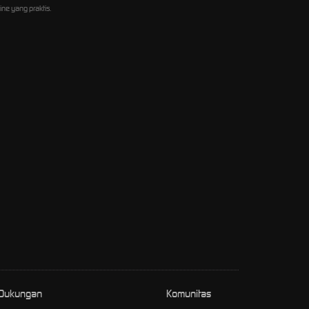
ne yang praktis.
Dukungan
Komunitas