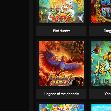
Bird Hunter
Drag
Legend of the phoenix
Yao