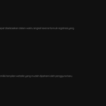
 diselesaikan dalam waktu singkat karena formulir registrasi yang
miliki tampilan website yang mudah dipahami oleh pengguna baru.