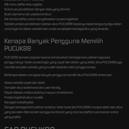
Klik menu daftar atau register.
Isi formulir pendaftaran dengan data yang diminta.
Buat username dan password akun.
Klik tombol daftar untuk menyelesaikan proses registrasi.
Setelah proses pendaftaran selesai, akun PUCUK88 biasanya dapat langsung digunakan
untuk login ke dalam website dan mulai menjelajahi berbagai fitur yang tersedia.
Kenapa Banyak Pengguna Memilih
PUCUK88
PUCUK88 semakin populer karena menawarkan berbagai kemudahan bagi para
penggunanya. Selain proses login yang cepat dan sistem yang stabil, situs PUCUK88 juga
memiliki tampilan website yang mudah dipahami oleh pengguna baru.
Beberapa alasan mengapa banyak pengguna memilih situs PUCUK88 antara lain:
Akses website cepat dan stabil
Tampilan situs sederhana dan user friendly
Dapat diakses melalui desktop maupun smartphone
Proses registrasi akun mudah
Navigasi website jelas
Dengan berbagai kemudahan tersebut, tidak heran jika PUCUK88 menjadi salah satu situs
yang semakin dikenal oleh pengguna internet yang mencari platform permainan online
yang praktis.