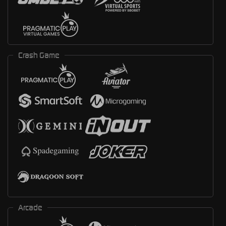
Crash Game
Arcade