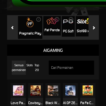
i
i
i
i
i
Facha
Fat Panda
Slot88 x PP
PG Soft
Pragmatic Play
AIGAMING
Semua
Slots
Top
permainan
20
Love Paradise
Cowboy Bullseye
Black WuKong
AI OF ZEUS
Fa Fa Caishen